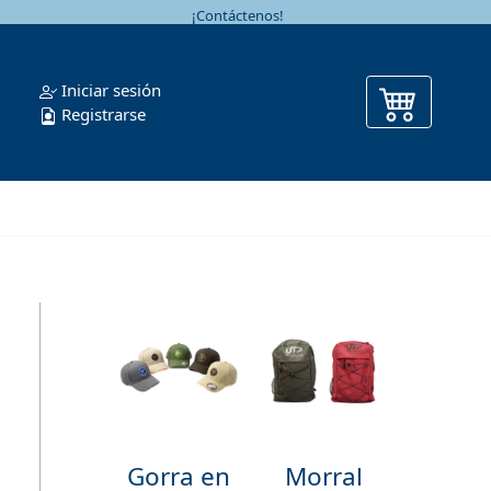
¡Contáctenos!
Iniciar sesión
Registrarse
Gorra en
Morral