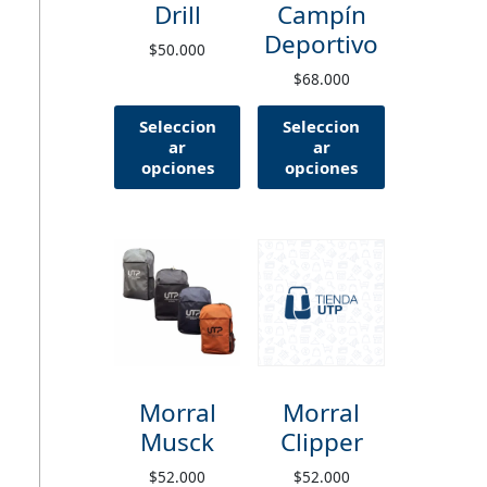
Drill
Campín
Deportivo
$
50.000
$
68.000
Seleccion
Seleccion
ar
ar
opciones
opciones
Morral
Morral
Musck
Clipper
$
52.000
$
52.000