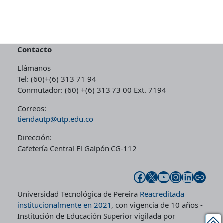
Contacto
Llámanos
Tel: (60)+(6) 313 71 94
Conmutador: (60) +(6) 313 73 00 Ext. 7194
Correos:
tiendautp@utp.edu.co
Dirección:
Cafetería Central El Galpón CG-112
Facebook
X
YouTube
Instagram
LinkedIn
Enlace
Universidad Tecnológica de Pereira
Reacreditada
institucionalmente en 2021
, con vigencia de 10 años -
Institución de Educación Superior vigilada por