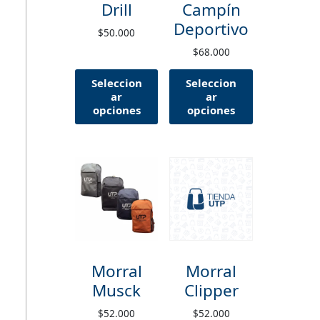
Drill
Campín
Deportivo
$
50.000
$
68.000
Seleccion
Seleccion
ar
ar
opciones
opciones
Morral
Morral
Musck
Clipper
$
52.000
$
52.000