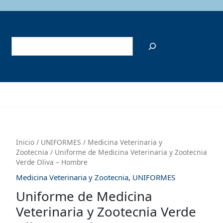
Buscar
Inicio
/
UNIFORMES
/
Medicina Veterinaria y
Zootecnia
/ Uniforme de Medicina Veterinaria y Zootecnia
Verde Oliva – Hombre
Medicina Veterinaria y Zootecnia
,
UNIFORMES
Uniforme de Medicina
Veterinaria y Zootecnia Verde