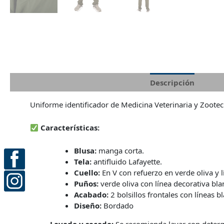
Descripción
Info
Uniforme identificador de Medicina Veterinaria y Zootecn
Características:
Blusa:
manga corta.
Tela:
antifluido Lafayette.
Cuello:
En V con refuerzo en verde oliva y l
Puños:
verde oliva con línea decorativa bla
Acabado:
2 bolsillos frontales con líneas b
Diseño:
Bordado