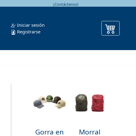
¡Contáctenos!
Iniciar sesión
Registrarse
Gorra en
Morral