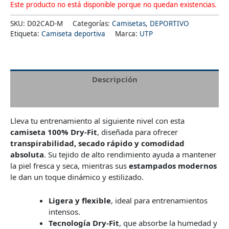
Este producto no está disponible porque no quedan existencias.
SKU:
D02CAD-M
Categorías:
Camisetas
,
DEPORTIVO
Etiqueta:
Camiseta deportiva
Marca:
UTP
Descripción
Información adicional
Lleva tu entrenamiento al siguiente nivel con esta
camiseta 100% Dry-Fit
, diseñada para ofrecer
transpirabilidad, secado rápido y comodidad
absoluta
. Su tejido de alto rendimiento ayuda a mantener
la piel fresca y seca, mientras sus
estampados modernos
le dan un toque dinámico y estilizado.
Ligera y flexible
, ideal para entrenamientos
intensos.
Tecnología Dry-Fit
, que absorbe la humedad y