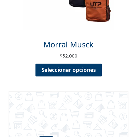
Morral Musck
$
52.000
Seleccionar opciones