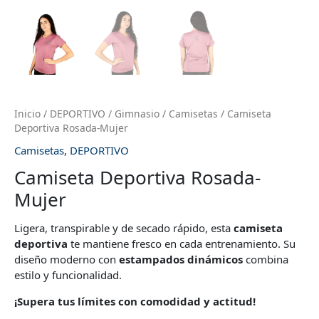
Inicio
/
DEPORTIVO
/
Gimnasio
/
Camisetas
/ Camiseta
Deportiva Rosada-Mujer
Camisetas
,
DEPORTIVO
Camiseta Deportiva Rosada-
Mujer
Ligera, transpirable y de secado rápido, esta
camiseta
deportiva
te mantiene fresco en cada entrenamiento. Su
diseño moderno con
estampados dinámicos
combina
estilo y funcionalidad.
¡Supera tus límites con comodidad y actitud!