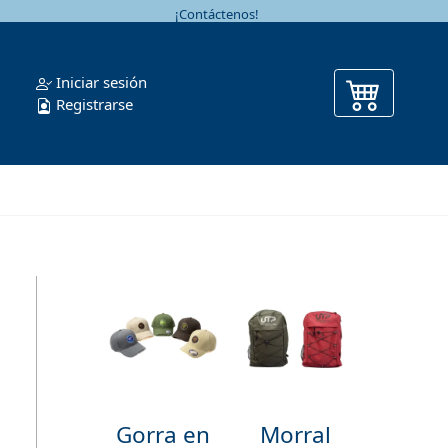
¡Contáctenos!
Iniciar sesión
Registrarse
Gorra en
Morral