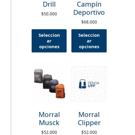
Drill
Campín
Deportivo
$
50.000
$
68.000
Seleccion
Seleccion
ar
ar
opciones
opciones
Morral
Morral
Musck
Clipper
$
52.000
$
52.000