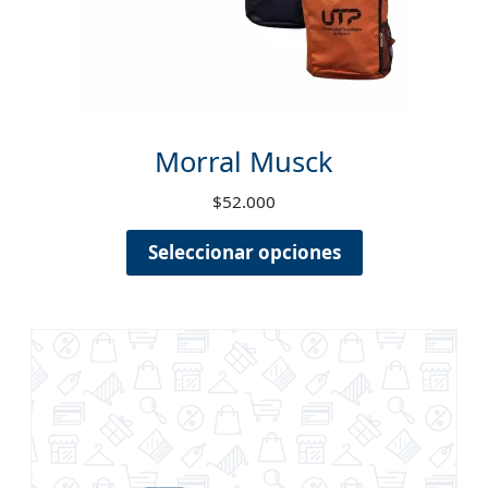
Morral Musck
$
52.000
Seleccionar opciones