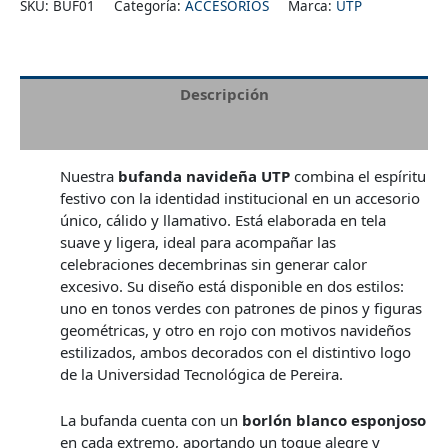
SKU:
BUF01
Categoría:
ACCESORIOS
Marca:
UTP
Descripción
Información adicional
Nuestra
bufanda navideña UTP
combina el espíritu
festivo con la identidad institucional en un accesorio
único, cálido y llamativo. Está elaborada en tela
suave y ligera, ideal para acompañar las
celebraciones decembrinas sin generar calor
excesivo. Su diseño está disponible en dos estilos:
uno en tonos verdes con patrones de pinos y figuras
geométricas, y otro en rojo con motivos navideños
estilizados, ambos decorados con el distintivo logo
de la Universidad Tecnológica de Pereira.
La bufanda cuenta con un
borlón blanco esponjoso
en cada extremo, aportando un toque alegre y