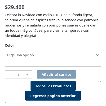
$
29.400
Celebra la Navidad con estilo UTP. Una bufanda ligera,
colorida y llena de espíritu festivo, diseñada con patrones
modernos y rematada con pompones suaves que le dan
un toque mágico. ¡Ideal para vivir la temporada con
identidad y alegría!
Color
Bufanda
Añadir al carrito
-
+
Navideña
cantidad
Todos Los Productos