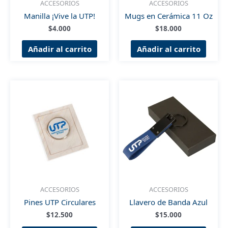
ACCESORIOS
ACCESORIOS
Manilla ¡Vive la UTP!
Mugs en Cerámica 11 Oz
$
4.000
$
18.000
Añadir al carrito
Añadir al carrito
ACCESORIOS
ACCESORIOS
Pines UTP Circulares
Llavero de Banda Azul
$
12.500
$
15.000