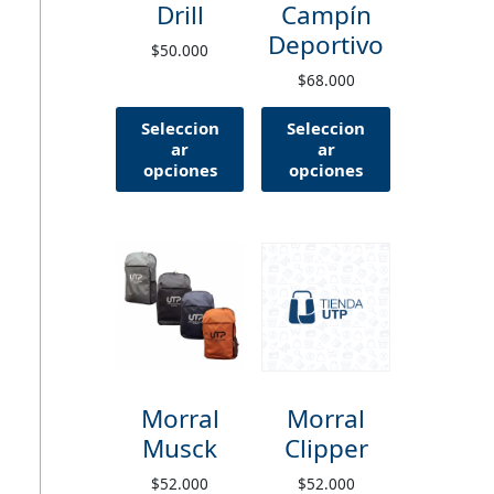
Drill
Campín
Deportivo
$
50.000
$
68.000
Seleccion
Seleccion
ar
ar
opciones
opciones
Morral
Morral
Musck
Clipper
$
52.000
$
52.000