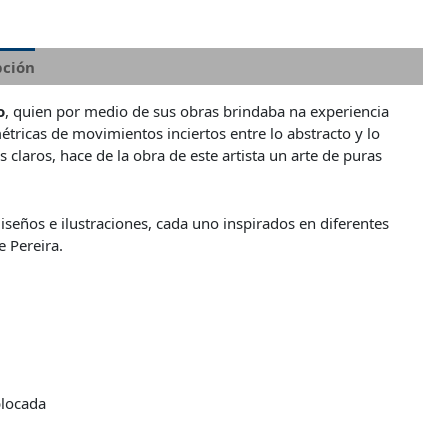
pción
o
, quien por medio de sus obras brindaba na experiencia
ricas de movimientos inciertos entre lo abstracto y lo
 claros, hace de la obra de este artista un arte de puras
iseños e ilustraciones, cada uno inspirados en diferentes
 Pereira.
blocada