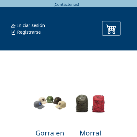
¡Contáctenos!
Iniciar sesión
Registrarse
Gorra en
Morral