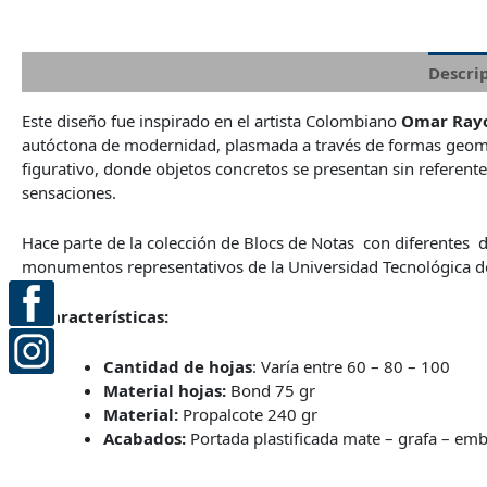
Descri
Este diseño fue inspirado en el artista Colombiano
Omar Ray
autóctona de modernidad, plasmada a través de formas geomét
figurativo, donde objetos concretos se presentan sin referentes
sensaciones.
Hace parte de la colección de Blocs de Notas con diferentes d
monumentos representativos de la Universidad Tecnológica de
Características:
Cantidad de hojas
: Varía entre 60 – 80 – 100
Material hojas:
Bond 75 gr
Material:
Propalcote 240 gr
Acabados:
Portada plastificada mate – grafa – em