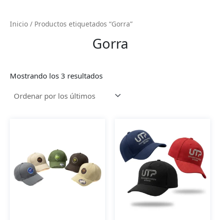
Inicio
/ Productos etiquetados “Gorra”
Gorra
Ordenado
Mostrando los 3 resultados
por
los
últimos