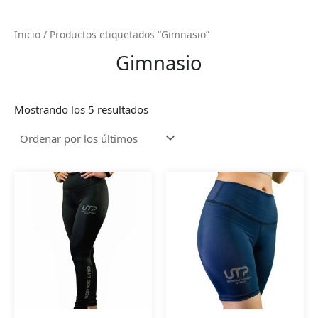
Inicio
/ Productos etiquetados “Gimnasio”
Gimnasio
Ordenado
Mostrando los 5 resultados
por
los
últimos